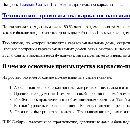
Вы здесь:
Главная
Статьи
Технология строительства каркасно-панельн
Технология строительства каркасно-панельн
По статистическим данным около 80 % частных домов во всем мире ст
как все больше людей хотят построить для себя и своей семьи такой дом
Технология, по которой возводятся каркасно-панельные дома, сущес
Процесс постройки каркасно-панельных домов очень быстрый и легкий,
другу. Сначала закладывается фундамент, затем монтируется каркас из 
В чем же основные преимущества каркасно-
Их достаточно много, однако можно выделить самые главные:
Абсолютная экологическая чистота материалов. Тоесть дом изгото
Прочность сооружения. Помимо высокой прочности, такой дом об
Устойчивость практически к любым погодным явлением. Такой д
Высокий уровень теплосохранности. Конструкция дома превосходн
Легкость и быстрота строительства. Технология возведения таког
ПНК Сибирь - малоэтажное строительство, деревянные дома и бань под