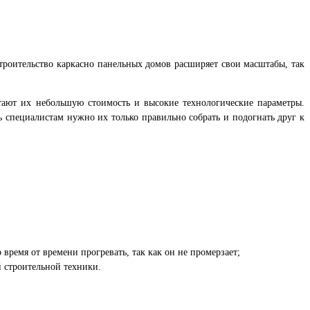
троительство каркасно панельных домов расширяет свои масштабы, так
итают их небольшую стоимость и высокие технологические параметры.
ь специалистам нужно их только правильно собрать и подогнать друг к
время от времени прогревать, так как он не промерзает;
й строительной техники.