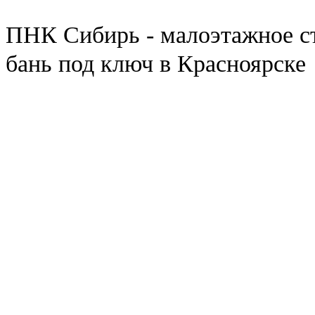
ПНК Сибирь - малоэтажное ст
бань под ключ в Красноярске