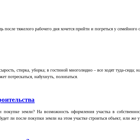
ь после тяжелого рабочего дня хочется прийти и погреться у семейного 
рость, стирка, уборка; в гостиной многолюдно – все ходят туда-сюда; 
жет потрескаться, набухнуть, полопаться.
роительства
ри покупке земли? На возможность оформления участка в собственно
будет ли после покупки земли на этом участке строиться объект, или же 