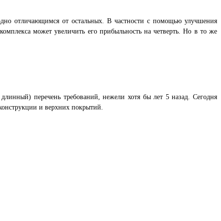
годно отличающимся от остальных. В частности с помощью улучшения
комплекса может увеличить его прибыльность на четверть. Но в то же
длинный) перечень требований, нежели хотя бы лет 5 назад. Сегодня
конструкции и верхних покрытий.