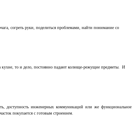
очага, согреть руки, поделиться проблемами, найти понимание со
на кухне, то и дело, постоянно падают колюще-режущие предметы. И
сть, доступность инженерных коммуникаций или же функциональное
участок покупается с готовым строением.