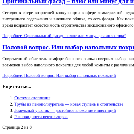
Оригинальный фасад – плюс или минус для и
Сегодня в сфере возросшей конкуренции в сфере коммерческой недв
внутреннего содержания и внешнего облика, то есть фасада. Как пок
время возрастает себестоимость строительства эксклюзивного офисного
Подробнее: Оригинальный фасад – плюс или минус для инвестора?
Половой вопрос. Или выбор напольных пок
Современный обитатель комфортабельного жилья совершая выбор напо
возможен выбор напольного покрытия для любой комнаты с различным
Подробнее: Половой вопрос. Или выбор напольных покрытий
Еще статьи...
Системы отопления
Трубы из пенополиуретана — новая ступень в стоительстве
Земельный участок — достойное вложение инвестиций
Разновидности вентиляторов
Страница 2 из 8