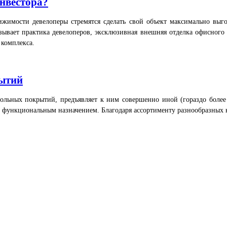
нвестора?
ижимости девелоперы стремятся сделать свой объект максимально вы
азывает практика девелоперов, эксклюзивная внешняя отделка офисного 
 комплекса.
рытий
льных покрытий, предъявляет к ним совершенно иной (гораздо более 
 функциональным назначением. Благодаря ассортименту разнообразных 